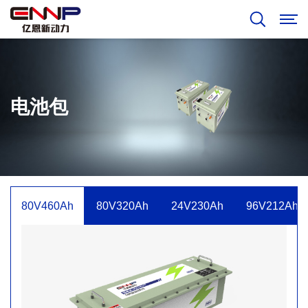
电池包
80V460Ah
80V320Ah
24V230Ah
96V212Ah