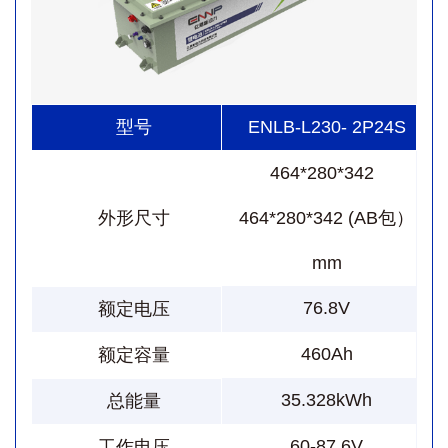
型号
ENLB-L230- 2P24S
464*280*342
外形尺寸
464*280*342 (AB包）
mm
76.8V
额定电压
460Ah
额定容量
35.328kWh
总能量
60-87.6V
工作电压