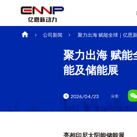
公司新闻
聚力出海 赋能全球｜亿恩新
聚力出海 赋能
能及储能展
2026/04/23
分享:
亮相印尼太阳能储能展