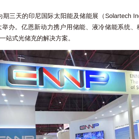
，为期三天的印尼国际太阳能及储能展（Solartech Ind
）盛大举办。亿恩新动力携户用储能、液冷储能系统
一站式光储充的解决方案。