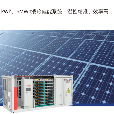
61kWh、5MWh液冷储能系统，温控精准、效率