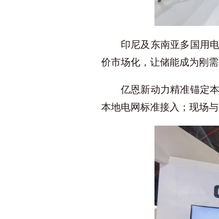
印尼及东南亚多国用
价市场化，让储能成为刚需
亿恩新动力精准锚定
本地电网标准接入；现场与