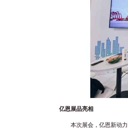
亿恩展品亮相
本次展会，亿恩新动力