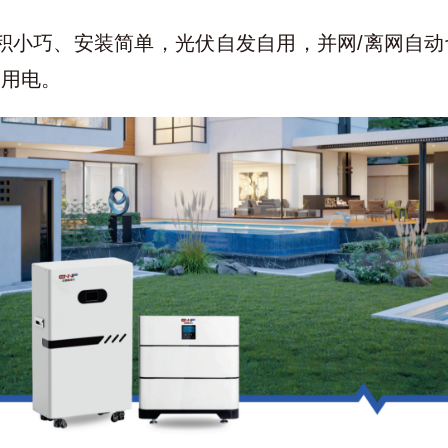
积小巧、安装简单，光伏自发自用，并网/离网自动切
定用电。